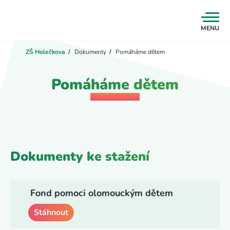
MENU
ZŠ Holečkova
/
Dokumenty
/
Pomáháme dětem
Pomáháme dětem
Dokumenty ke stažení
Fond pomoci olomouckým dětem
Stáhnout