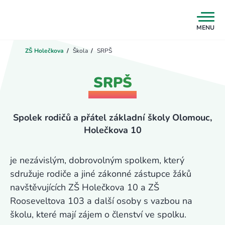
MENU
ZŠ Holečkova
/
Škola
/
SRPŠ
SRPŠ
Spolek rodičů a přátel základní školy Olomouc,
Holečkova 10
je nezávislým, dobrovolným spolkem, který
sdružuje rodiče a jiné zákonné zástupce žáků
navštěvujících ZŠ Holečkova 10 a ZŠ
Rooseveltova 103 a další osoby s vazbou na
školu, které mají zájem o členství ve spolku.