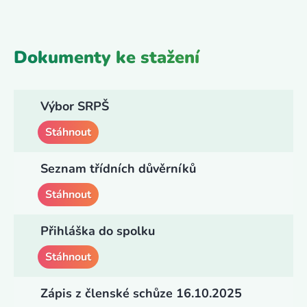
Dokumenty ke stažení
Výbor SRPŠ
Stáhnout
Seznam třídních důvěrníků
Stáhnout
Přihláška do spolku
Stáhnout
Zápis z členské schůze 16.10.2025