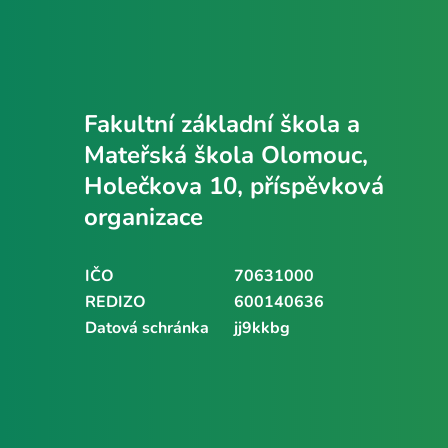
Fakultní základní škola a
Mateřská škola Olomouc,
Holečkova 10, příspěvková
organizace
IČO
70631000
REDIZO
600140636
Datová schránka
jj9kkbg