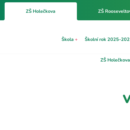
ZŠ Holečkova
ZŠ Roosevelto
Škola
+
Školní rok 2025-20
ZŠ Holečkova
V