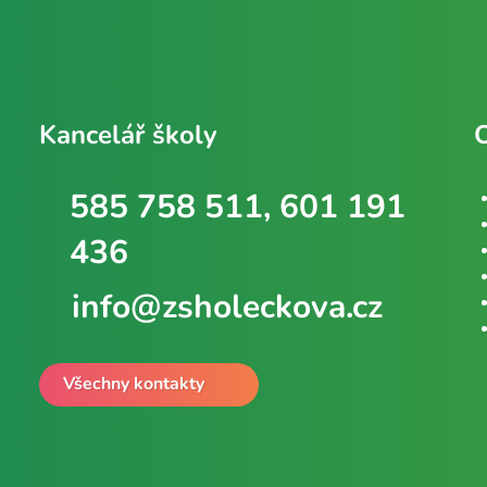
Kancelář školy
585 758 511, 601 191
436
info@zsholeckova.cz
Všechny kontakty