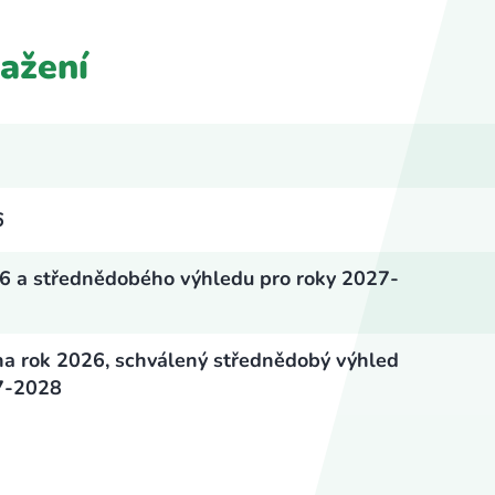
ažení
6
26 a střednědobého výhledu pro roky 2027-
na rok 2026, schválený střednědobý výhled
27-2028