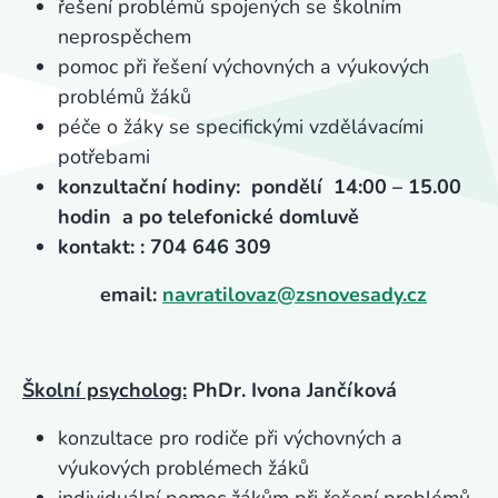
řešení problémů spojených se školním
neprospěchem
pomoc při řešení výchovných a výukových
problémů žáků
péče o žáky se specifickými vzdělávacími
potřebami
konzultační hodiny: pondělí 14:00 – 15.00
hodin a po telefonické domluvě
kontakt: : 704 646 309
email:
navratilovaz@zsnovesady.cz
Školní psycholog:
PhDr. Ivona Jančíková
konzultace pro rodiče při výchovných a
výukových problémech žáků