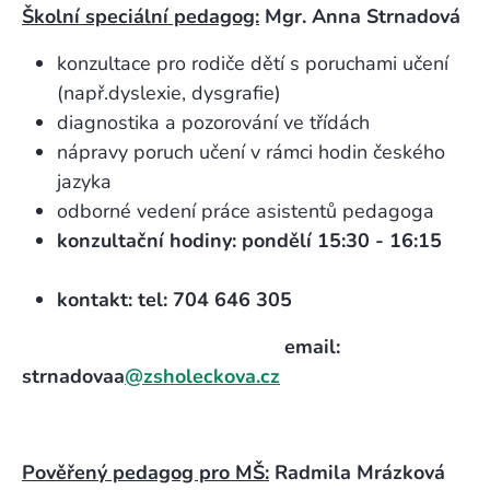
Školní speciální pedagog:
Mgr. Anna Strnadová
konzultace pro rodiče dětí s poruchami učení
(např.dyslexie, dysgrafie)
diagnostika a pozorování ve třídách
nápravy poruch učení v rámci hodin českého
jazyka
odborné vedení práce asistentů pedagoga
konzultační hodiny: pondělí 15:30 - 16:15
kontakt: tel: 704 646 305
email:
strnadovaa
@zsholeckova.cz
Pověřený pedagog pro MŠ:
Radmila Mrázková