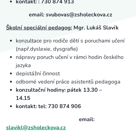
kontakt: : 730 874 913
email: svubovas@zsholeckova.cz
Školní speciální pedagog:
Mgr. Lukáš Slavík
konzultace pro rodiče dětí s poruchami učení
(např.dyslexie, dysgrafie)
nápravy poruch učení v rámci hodin českého
jazyka
depistážní činnost
odborné vedení práce asistentů pedagoga
konzultační hodiny: pátek 13.30 –
14.15
kontakt: tel: 730 874 906
email:
slavikl@zsholeckova.cz