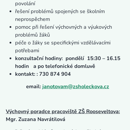
povolání
řešení problémů spojených se školním
neprospěchem
pomoc při řešení výchovných a výukových
problémů žáků
péče o žáky se specifickými vzdělávacími
potřebami
konzultační hodiny: pondělí 15:30 – 16.15
hodin a po telefonické domluvě
kontakt: : 730 874 904
email:
janotovam@zsholeckova.cz
Výchovný poradce pracoviště ZŠ Rooseveltova:
Mgr. Zuzana Navrátilová