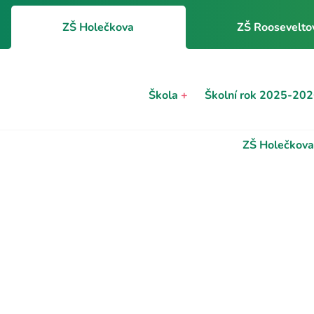
ZŠ Holečkova
ZŠ Roosevelto
Škola
+
Školní rok 2025-20
ZŠ Holečkova