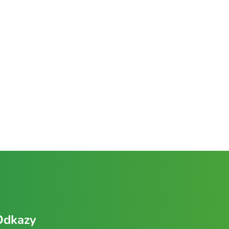
Odkazy