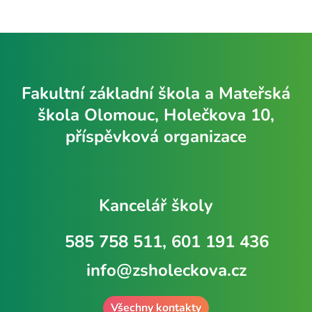
Fakultní základní škola a Mateřská
škola Olomouc, Holečkova 10,
příspěvková organizace
Kancelář školy
585 758 511, 601 191 436
info@zsholeckova.cz
Všechny kontakty