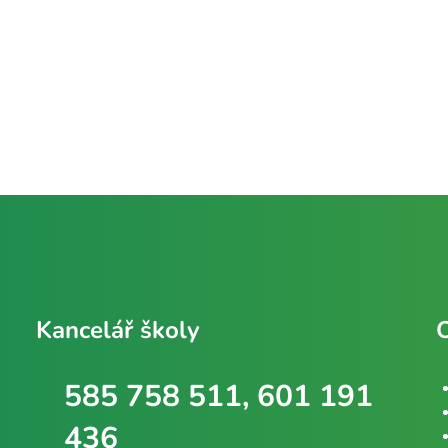
Kancelář školy
585 758 511, 601 191
436