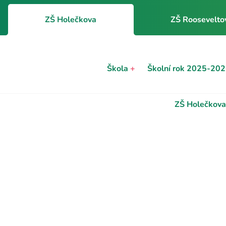
ZŠ Holečkova
ZŠ Roosevelto
Škola
+
Školní rok 2025-20
ZŠ Holečkova