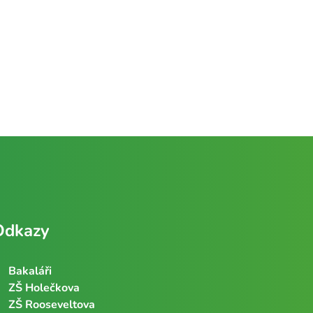
Odkazy
Bakaláři
ZŠ Holečkova
ZŠ Rooseveltova