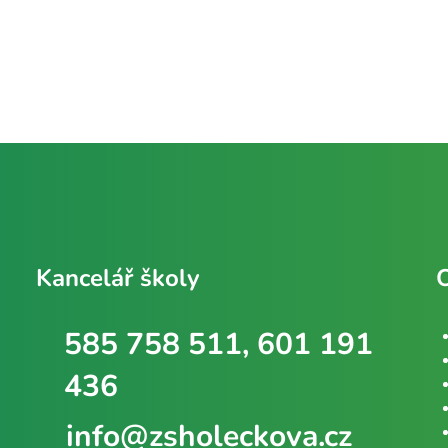
Kancelář školy
585 758 511, 601 191
436
info@zsholeckova.cz