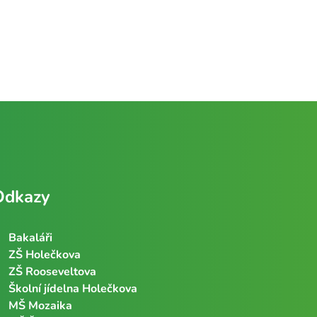
Odkazy
Bakaláři
ZŠ Holečkova
ZŠ Rooseveltova
Školní jídelna Holečkova
MŠ Mozaika