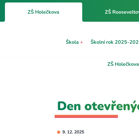
ZŠ Holečkova
ZŠ Roosevelto
Škola
+
Školní rok 2025-20
ZŠ Holečkova
Den otevřený
9. 12. 2025