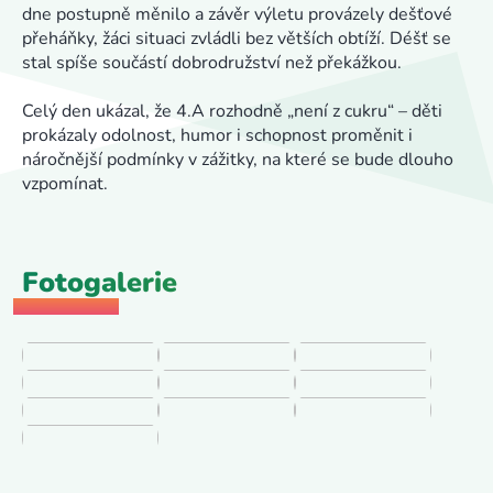
dne postupně měnilo a závěr výletu provázely dešťové
přeháňky, žáci situaci zvládli bez větších obtíží. Déšť se
stal spíše součástí dobrodružství než překážkou.
Celý den ukázal, že 4.A rozhodně „není z cukru“ – děti
prokázaly odolnost, humor i schopnost proměnit i
náročnější podmínky v zážitky, na které se bude dlouho
vzpomínat.
Fotogalerie