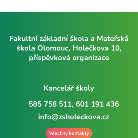
Fakultní základní škola a Mateřská
škola Olomouc, Holečkova 10,
příspěvková organizace
Kancelář školy
585 758 511, 601 191 436
info@zsholeckova.cz
Všechny kontakty