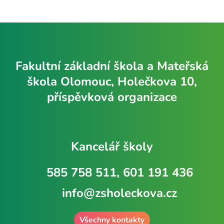
Fakultní základní škola a Mateřská
škola Olomouc, Holečkova 10,
příspěvková organizace
Kancelář školy
585 758 511, 601 191 436
info@zsholeckova.cz
Všechny kontakty