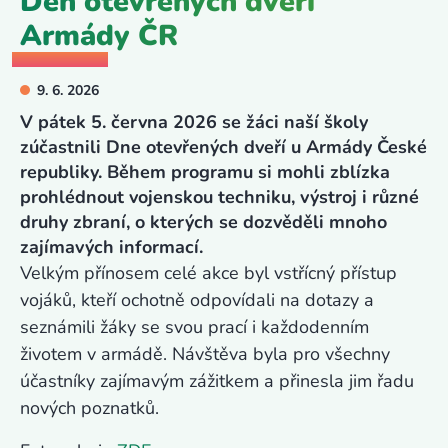
Den otevřených dveří
Armády ČR
9. 6. 2026
V pátek 5. června 2026 se žáci naší školy
zúčastnili Dne otevřených dveří u Armády České
republiky. Během programu si mohli zblízka
prohlédnout vojenskou techniku, výstroj i různé
druhy zbraní, o kterých se dozvěděli mnoho
zajímavých informací.
Velkým přínosem celé akce byl vstřícný přístup
vojáků, kteří ochotně odpovídali na dotazy a
seznámili žáky se svou prací i každodenním
životem v armádě. Návštěva byla pro všechny
účastníky zajímavým zážitkem a přinesla jim řadu
nových poznatků.