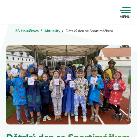
MENU
ZŠ Holečkova
/
Aktuality
/
Dětský den se Sportimáčkem