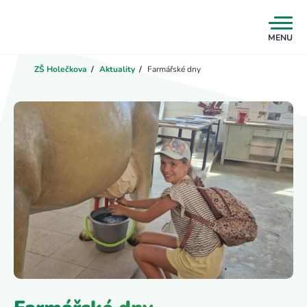
MENU
ZŠ Holečkova
/
Aktuality
/
Farmářské dny