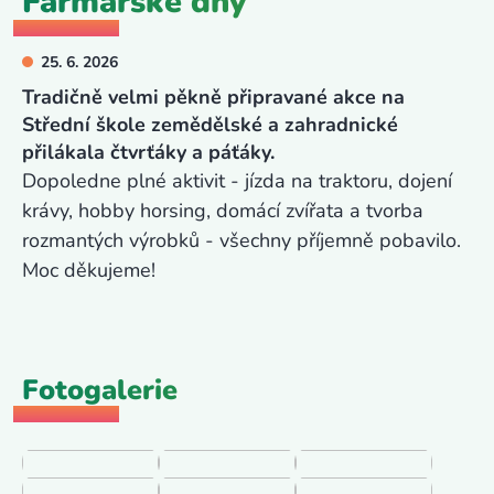
Farmářské dny
25. 6. 2026
Tradičně velmi pěkně připravané akce na
Střední škole zemědělské a zahradnické
přilákala čtvrťáky a páťáky.
Dopoledne plné aktivit - jízda na traktoru, dojení
krávy, hobby horsing, domácí zvířata a tvorba
rozmantých výrobků - všechny příjemně pobavilo.
Moc děkujeme!
Fotogalerie