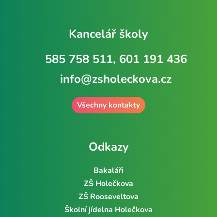
Kancelář školy
585 758 511, 601 191 436
info@zsholeckova.cz
Všechny kontakty
Odkazy
Bakaláři
ZŠ Holečkova
ZŠ Rooseveltova
Školní jídelna Holečkova