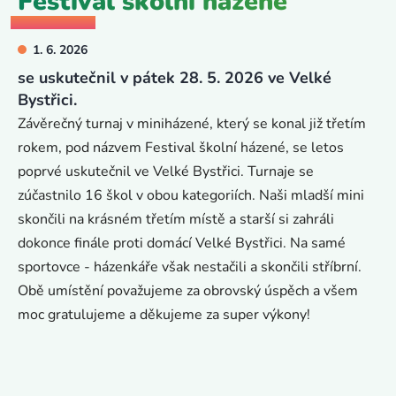
Festival školní házené
1. 6. 2026
se uskutečnil v pátek 28. 5. 2026 ve Velké
Bystřici.
Závěrečný turnaj v miniházené, který se konal již třetím
rokem, pod názvem Festival školní házené, se letos
poprvé uskutečnil ve Velké Bystřici. Turnaje se
zúčastnilo 16 škol v obou kategoriích. Naši mladší mini
skončili na krásném třetím místě a starší si zahráli
dokonce finále proti domácí Velké Bystřici. Na samé
sportovce - házenkáře však nestačili a skončili stříbrní.
Obě umístění považujeme za obrovský úspěch a všem
moc gratulujeme a děkujeme za super výkony!