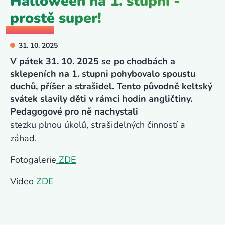
Halloween na 1. stupni -
prostě super!
31. 10. 2025
V pátek 31. 10. 2025 se po chodbách a
sklepeních na 1. stupni pohybovalo spoustu
duchů, příšer a strašidel. Tento původně keltský
svátek slavily děti v rámci hodin angličtiny.
Pedagogové pro ně nachystali
stezku plnou úkolů, strašidelných činností a
záhad.
Fotogalerie
ZDE
Video
ZDE