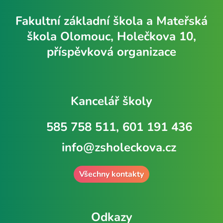
Fakultní základní škola a Mateřská
škola Olomouc, Holečkova 10,
příspěvková organizace
Kancelář školy
585 758 511, 601 191 436
info@zsholeckova.cz
Všechny kontakty
Odkazy