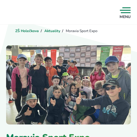
MENU
ZŠ Holečkova
/
Aktuality
/
Moravia Sport Expo