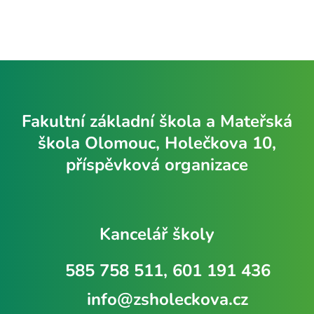
Fakultní základní škola a Mateřská
škola Olomouc, Holečkova 10,
příspěvková organizace
Kancelář školy
585 758 511, 601 191 436
info@zsholeckova.cz