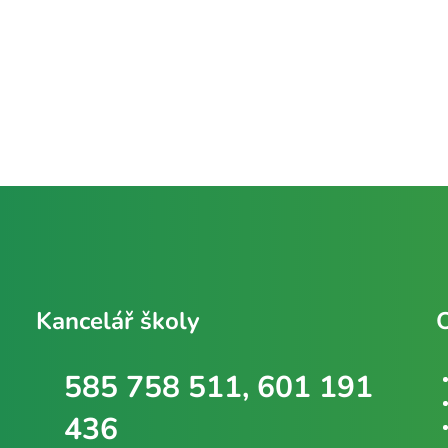
Kancelář školy
585 758 511, 601 191
436