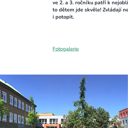
ve 2. a 3. ročníku patří k nejo
to dětem jde skvěle! Zvládají ne
i potopit.
Fotogalerie