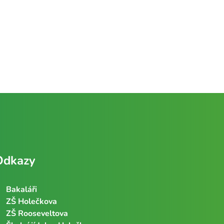
Odkazy
Bakaláři
ZŠ Holečkova
ZŠ Rooseveltova