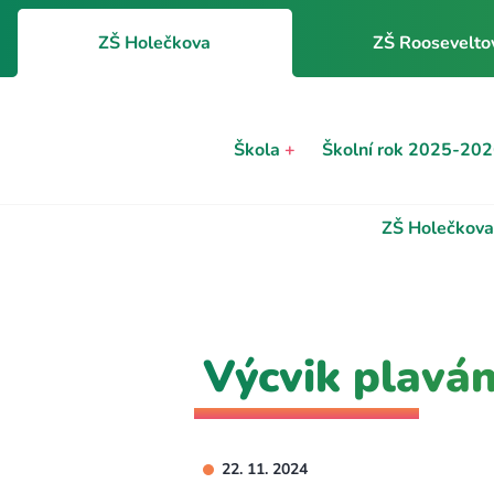
ZŠ Holečkova
ZŠ Roosevelto
Škola
+
Školní rok 2025-20
ZŠ Holečkova
Výcvik plaván
22. 11. 2024