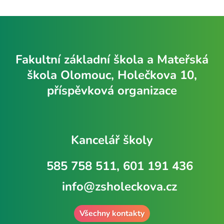
Fakultní základní škola a Mateřská
škola Olomouc, Holečkova 10,
příspěvková organizace
Kancelář školy
585 758 511, 601 191 436
info@zsholeckova.cz
Všechny kontakty