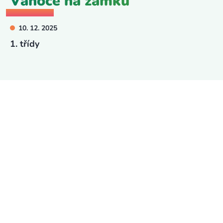
Vánoce na zámku
10. 12. 2025
1. třídy