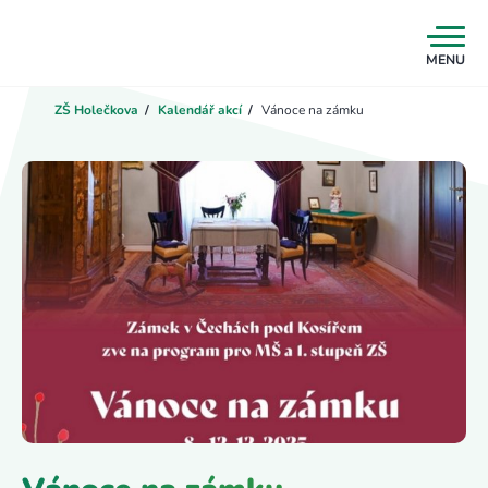
MENU
ZŠ Holečkova
/
Kalendář akcí
/
Vánoce na zámku