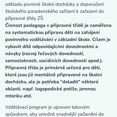
odkladu povinné školní docházky a doporučení
školského poradenského zařízení k zařazení do
přípravné třídy ZŠ.
Činnost pedagoga v přípravné třídě je zaměřena
na systematickou přípravu dětí na zahájení
povinného vzdělávání v základní škole. Cílem je
vybavit dítě odpovídajícími dovednostmi a
návyky (rozvoj řečových dovedností,
samostatnosti, sociálních dovedností apod.).
Přípravná třída je primárně určená pro děti,
které jsou již mentálně připravené na školní
docházku, ale je potřeba "doladit" některé
oblasti. např. logopedické potíže, jemnou
mtoriku atd.
Vzdělávací program je upraven takovým
způsobem, aby umožnil snadnější začlenění do