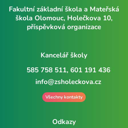
Fakultní základní škola a Mateřská
škola Olomouc, Holečkova 10,
příspěvková organizace
Kancelář školy
585 758 511, 601 191 436
info@zsholeckova.cz
Všechny kontakty
Odkazy