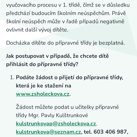
vyučovacího procesu v 1. třídě, čímž se v důsledku
předchází budoucím školním neúspěchům. Právě
školní neúspěch může v řadě případů negativně
ovlivnit další vývoj dítěte.
Docházka dítěte do přípravné třídy je bezplatná.
Jak postupovat v případě, že chcete dítě
přihlásit do přípravné třídy?
Podáte žádost o přijetí do přípravné třídy,
která je ke stažení na
www.zsholeckova.cz
.
Žádost můžete podat u učitelky přípravné
třídy Mgr. Pavly Kulštrunkové
kulstrunkovap@zsholeckova.cz
,
kulstrunkova@seznam.cz
, tel. 603 406 987,