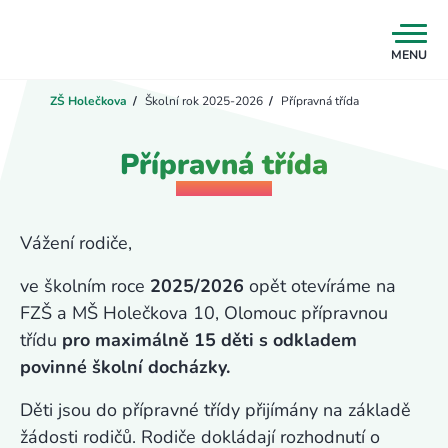
MENU
ZŠ Holečkova
/
Školní rok 2025-2026
/
Přípravná třída
Přípravná třída
Vážení rodiče,
ve školním roce
2025/2026
opět otevíráme na
FZŠ a MŠ Holečkova 10, Olomouc přípravnou
třídu
pro maximálně 15 děti s odkladem
povinné školní docházky.
Děti jsou do přípravné třídy přijímány na základě
žádosti rodičů. Rodiče dokládají rozhodnutí o