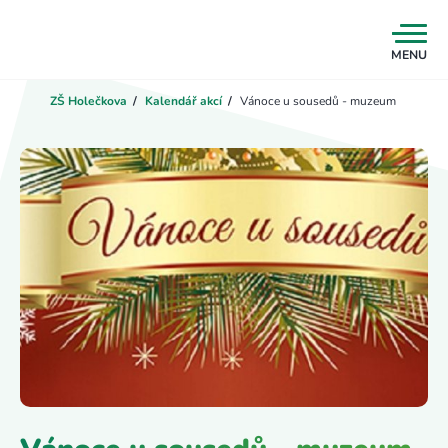
MENU
ZŠ Holečkova
/
Kalendář akcí
/
Vánoce u sousedů - muzeum