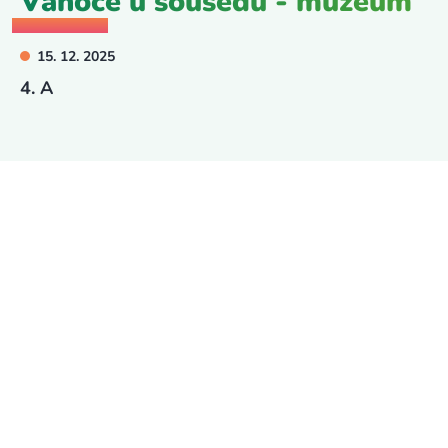
Vánoce u sousedů - muzeum
15. 12. 2025
4. A